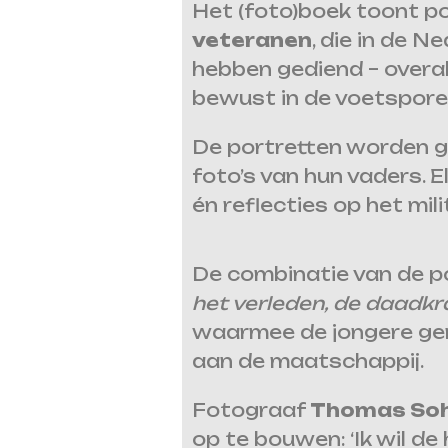
Het (foto)boek toont p
veteranen
, die in de 
hebben gediend – overal
bewust in de voetsporen
De portretten worden 
foto’s van hun vaders. 
én reflecties op het mil
De combinatie van de p
het verleden, de daadkr
waarmee de jongere gen
aan de maatschappij.
Fotograaf
Thomas Soh
op te bouwen: ‘Ik wil d