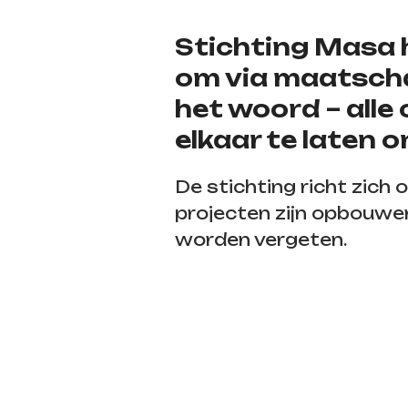
Stichting Masa 
om via maatschap
het woord – alle
elkaar te laten 
De stichting richt zich o
projecten zijn opbouwe
worden vergeten.