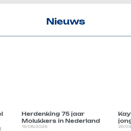
Nieuws
l
Herdenking 75 jaar
Kay
Molukkers in Nederland
jon
15/06/2026
25/0
t