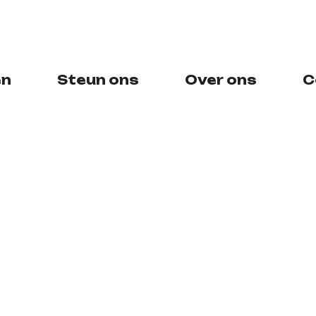
en
Steun ons
Over ons
C