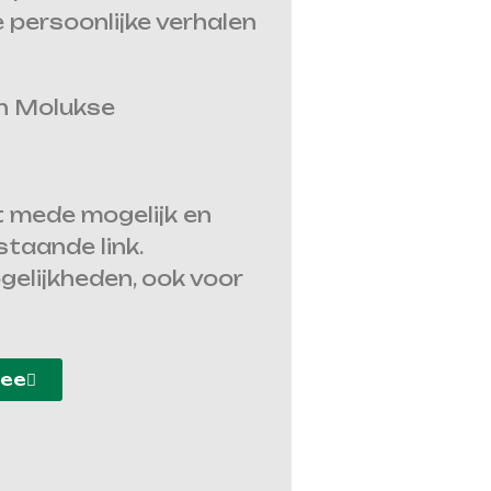
 persoonlijke verhalen
en Molukse
 mede mogelijk en
staande link.
ogelijkheden, ook voor
mee