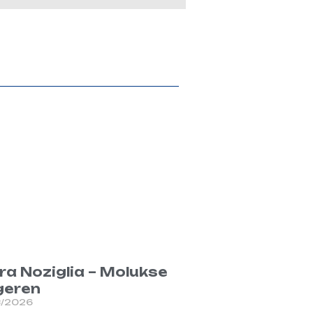
ra Noziglia – Molukse
geren
3/2026