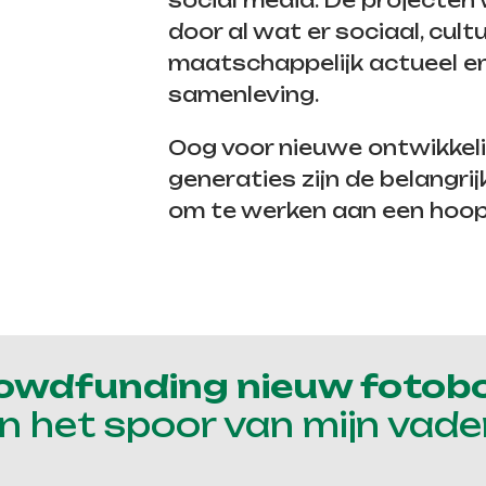
social media. De projecten
door al wat er sociaal, cultu
maatschappelijk actueel en
samenleving.
Oog voor nieuwe ontwikkel
generaties zijn de belangr
om te werken aan een hoop
owdfunding nieuw fotob
In het spoor van mijn vade