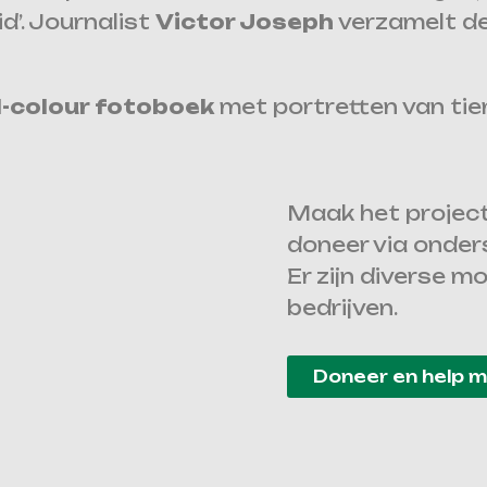
’. Journalist
Victor Joseph
verzamelt de
l-colour fotoboek
met portretten van ti
Maak het project
doneer via onder
Er zijn diverse m
bedrijven.
Doneer en help 