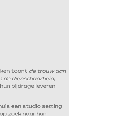
kken toont
de trouw aan
n de dienstbaarheid
,
un bijdrage leveren
huis een studio setting
 op zoek naar hun