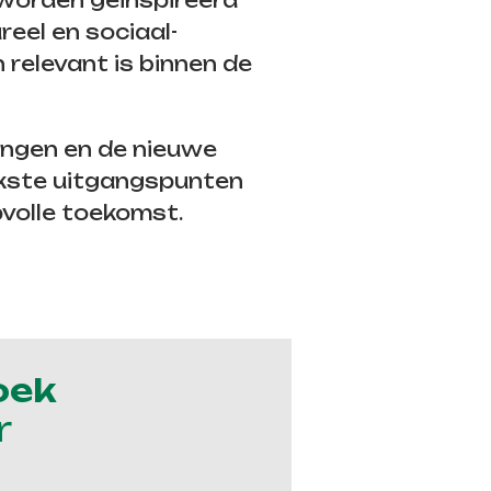
 worden geïnspireerd
reel en sociaal-
 relevant is binnen de
ingen en de nieuwe
ijkste uitgangspunten
volle toekomst.
oek
r