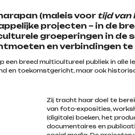
harapan (maleis voor
tijd van
pelijke projecten – in de bre
 culturele groeperingen in de
ontmoeten en verbindingen te
p een breed multicultureel publiek in alle l
nd en toekomstgericht, maar ook historisc
Zij tracht haar doel te bere
van foto-exposities, works
(digitale) boeken, het prod
documentaires en publicati