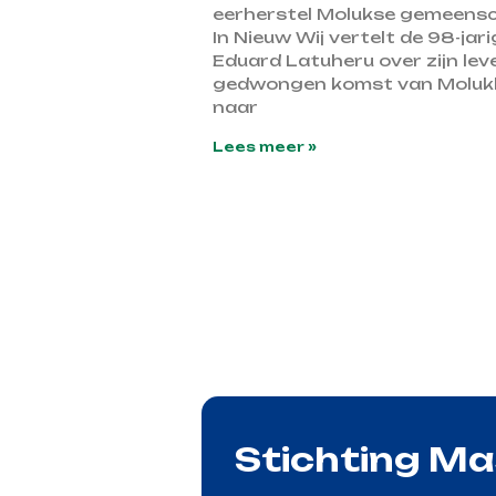
eerherstel Molukse gemeens
In Nieuw Wij vertelt de 98-jar
Eduard Latuheru over zijn lev
gedwongen komst van Moluk
naar
Lees meer »
Stichting M