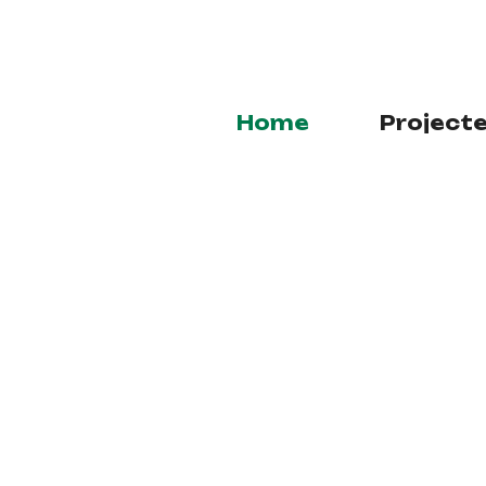
Home
Project