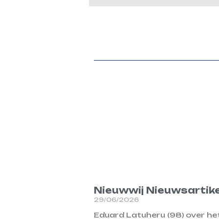
Nieuwwij Nieuwsartike
29/06/2026
Eduard Latuheru (98) over he