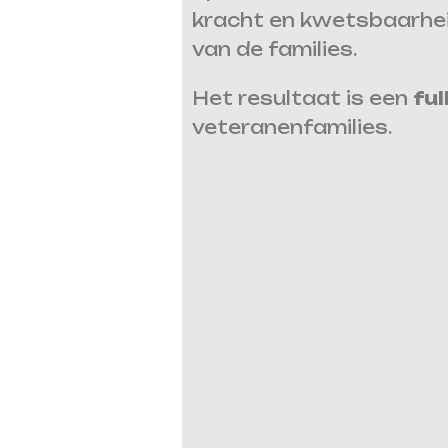
kracht en kwetsbaarheid
van de families.
Het resultaat is een
ful
veteranenfamilies.