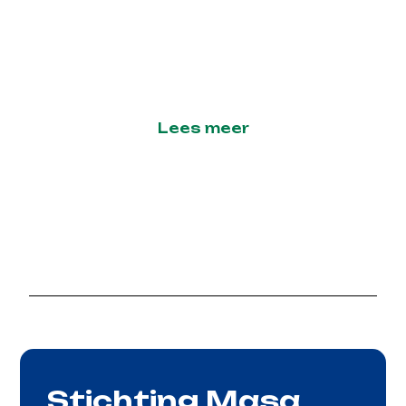
Molukse jongeren
Lees meer
Stichting Masa