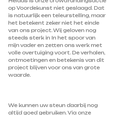
Helaas is onze crowdfundingsactie
op Voordekunst niet geslaagd. Dat
is natuurlijk een teleurstelling, maar
het betekent zeker niet het einde
van ons project. Wij geloven nog
steeds sterk in In het spoor van
mijn vader en zetten ons werk met
volle overtuiging voort. De verhalen,
ontmoetingen en betekenis van dit
project blijven voor ons van grote
waarde.
We kunnen uw steun daarbij nog
altijd goed gebruiken. Via onze