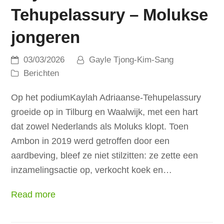
Tehupelassury – Molukse
jongeren
03/03/2026
Gayle Tjong-Kim-Sang
Berichten
Op het podiumKaylah Adriaanse-Tehupelassury
groeide op in Tilburg en Waalwijk, met een hart
dat zowel Nederlands als Moluks klopt. Toen
Ambon in 2019 werd getroffen door een
aardbeving, bleef ze niet stilzitten: ze zette een
inzamelingsactie op, verkocht koek en…
Read more